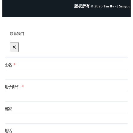
版权所有 © 2025 Farfly - | Singoo
联系我们
×
姓名
*
电子邮件
*
国家
电话