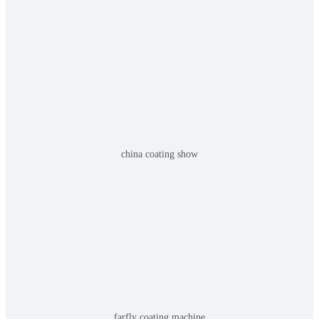
china coating show
farfly coating machine